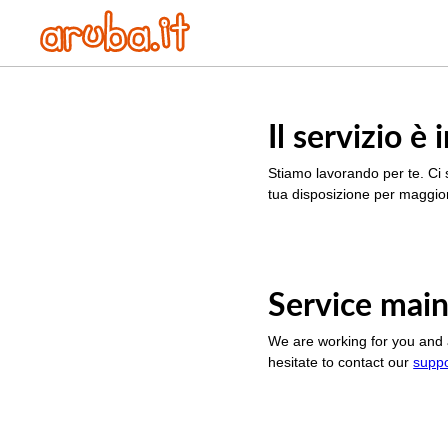
Il servizio 
Stiamo lavorando per te. Ci 
tua disposizione per maggior
Service main
We are working for you and 
hesitate to contact our
supp