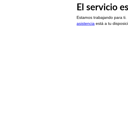
El servicio 
Estamos trabajando para ti.
asistencia
está a tu disposic