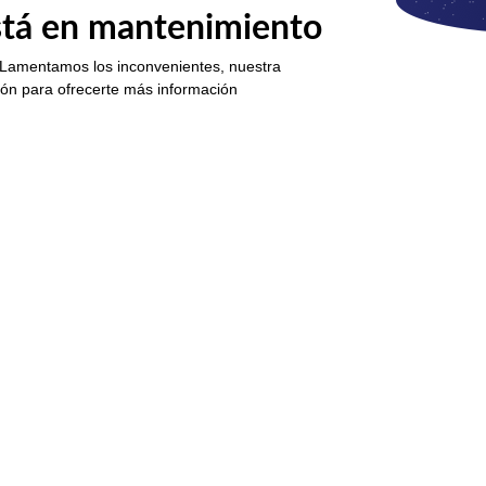
está en mantenimiento
 Lamentamos los inconvenientes, nuestra
ión para ofrecerte más información