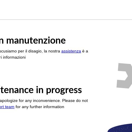
è in manutenzione
scusiamo per il disagio, la nostra
assistenza
è a
i informazioni
tenance in progress
apologize for any inconvenience. Please do not
ort team
for any further information