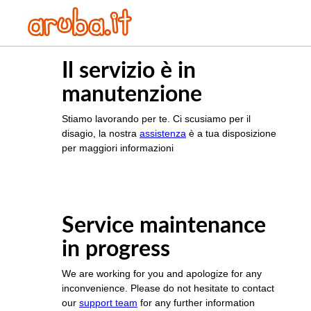
Il servizio è in
manutenzione
Stiamo lavorando per te. Ci scusiamo per il
disagio, la nostra
assistenza
è a tua disposizione
per maggiori informazioni
Service maintenance
in progress
We are working for you and apologize for any
inconvenience. Please do not hesitate to contact
our
support team
for any further information