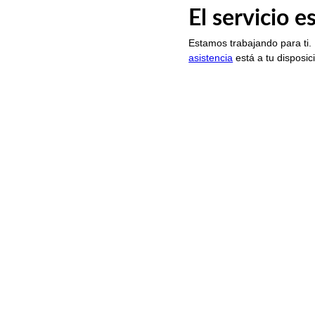
El servicio 
Estamos trabajando para ti.
asistencia
está a tu disposic