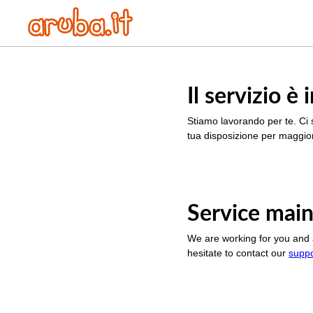
Il servizio 
Stiamo lavorando per te. Ci 
tua disposizione per maggior
Service main
We are working for you and 
hesitate to contact our
supp