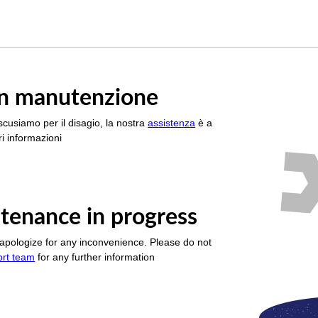
è in manutenzione
scusiamo per il disagio, la nostra
assistenza
è a
i informazioni
tenance in progress
apologize for any inconvenience. Please do not
ort team
for any further information