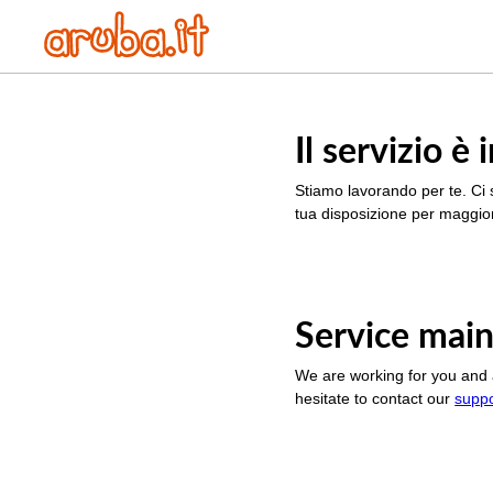
Il servizio 
Stiamo lavorando per te. Ci 
tua disposizione per maggior
Service main
We are working for you and 
hesitate to contact our
supp