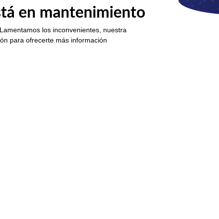
está en mantenimiento
 Lamentamos los inconvenientes, nuestra
ión para ofrecerte más información