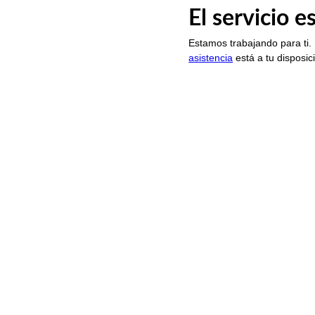
El servicio 
Estamos trabajando para ti.
asistencia
está a tu disposic