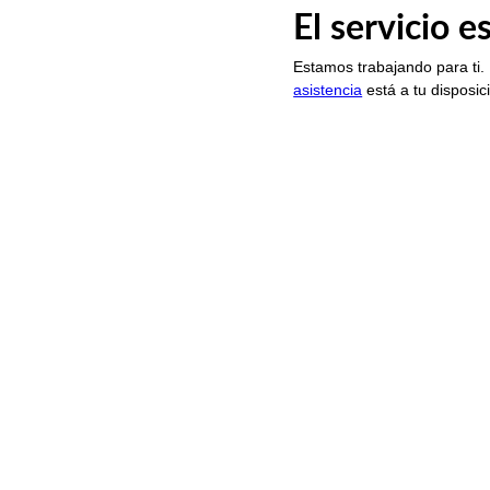
El servicio 
Estamos trabajando para ti.
asistencia
está a tu disposic