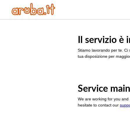
Il servizio 
Stiamo lavorando per te. Ci 
tua disposizione per maggior
Service main
We are working for you and 
hesitate to contact our
supp