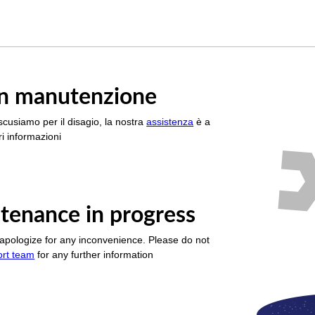
è in manutenzione
scusiamo per il disagio, la nostra
assistenza
è a
i informazioni
tenance in progress
apologize for any inconvenience. Please do not
ort team
for any further information