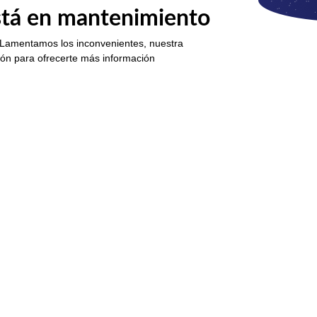
está en mantenimiento
 Lamentamos los inconvenientes, nuestra
ión para ofrecerte más información