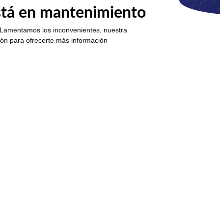
está en mantenimiento
 Lamentamos los inconvenientes, nuestra
ión para ofrecerte más información