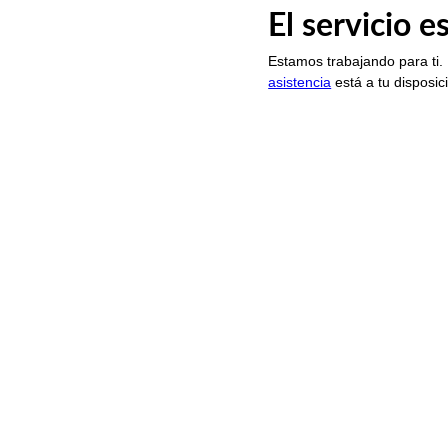
El servicio 
Estamos trabajando para ti.
asistencia
está a tu disposic