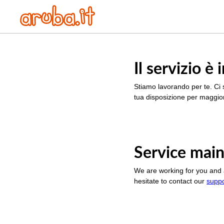
Il servizio 
Stiamo lavorando per te. Ci 
tua disposizione per maggior
Service main
We are working for you and 
hesitate to contact our
supp