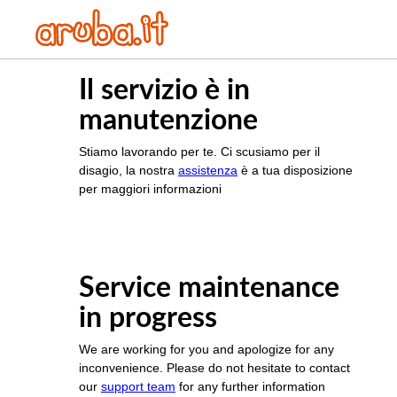
Il servizio è in
manutenzione
Stiamo lavorando per te. Ci scusiamo per il
disagio, la nostra
assistenza
è a tua disposizione
per maggiori informazioni
Service maintenance
in progress
We are working for you and apologize for any
inconvenience. Please do not hesitate to contact
our
support team
for any further information